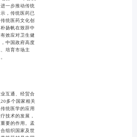
坛进一步推动传统
表示，传统医药已
进传统医药文化创
长朴扬帆在致辞中
能有效应对卫生健
出，中国政府高度
境、培育市场主
展。
产业互通、经贸合
20多个国家相关
视传统医学的应用
治疗技术的发展，
越重要的作用。孟
上合组织国家及世