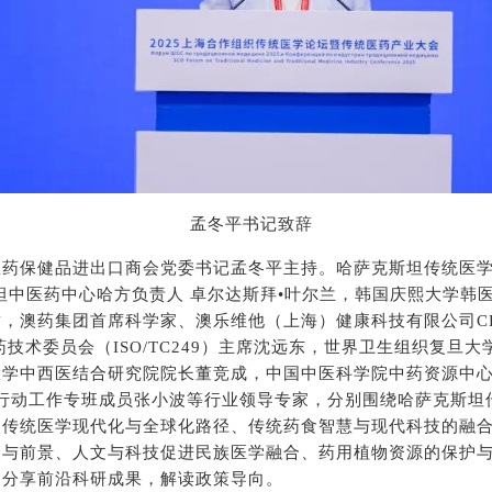
孟冬平书记致辞
医药保健品进出口商会党委书记孟冬平主持。哈萨克斯坦传统医
坦中医药中心哈方负责人 卓尔达斯拜•叶尔兰，韩国庆熙大学韩
，澳药集团首席科学家、澳乐维他（上海）健康科技有限公司C
药技术委员会（ISO/TC249）主席沈远东，世界卫生组织复旦
大学中西医结合研究院院长董竞成，中国中医科学院中药资源中心
”行动工作专班成员张小波等行业领导专家，分别围绕哈萨克斯坦
国传统医学现代化与全球化路径、传统药食智慧与现代科技的融
展与前景、人文与科技促进民族医学融合、药用植物资源的保护
，分享前沿科研成果，解读政策导向。