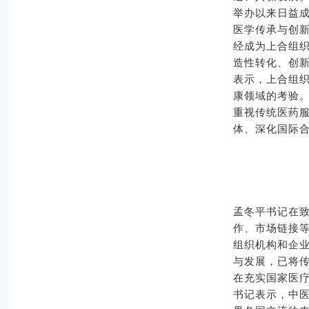
举办以来日益
医学传承与创
经成为上合组
造性转化、创
表示，上合组
康领域的考验
重视传统医药
体、深化国际
孟冬平书记在
作、市场链接等
组织机构和企
与发展，已将
在充实国家医
书记表示，中