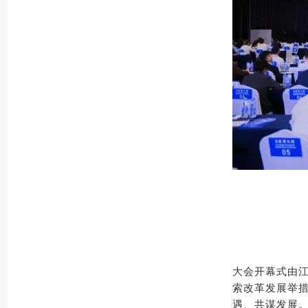
大会开幕式由
索改革发展举
遇、共谋发展。