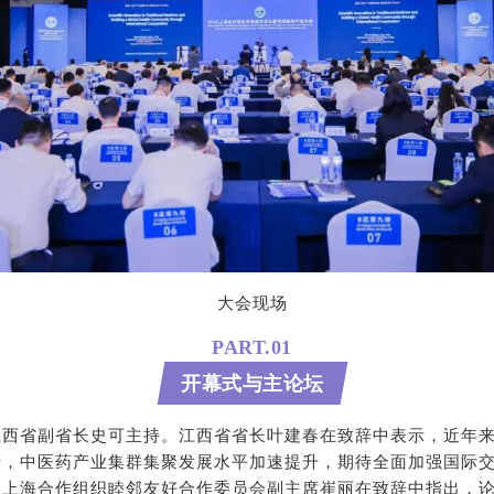
大会现场
PART.01
开幕式与主论坛
江西省副省长史可主持。江西省省长叶建春在致辞中表示，近年
措，中医药产业集群集聚发展水平加速提升，期待全面加强国际
上海合作组织睦邻友好合作委员会副主席崔丽在致辞中指出，论坛