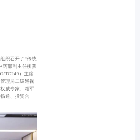
组织召开了“传统
中药部副主任柳燕
TC249）主席
督管理局二级巡视
业权威专家、领军
易畅通、投资合