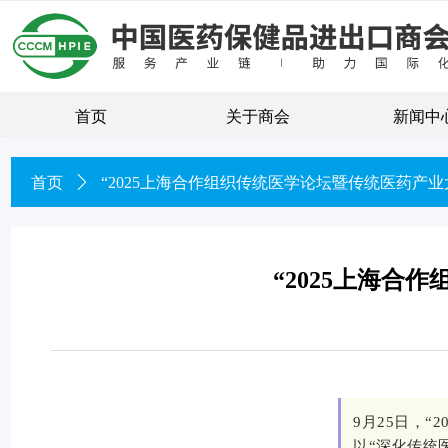
首页
关于商会
新闻中
首页
ꄲ
“2025上海合作组织传统医学论坛暨传统医药产
“2025上海
9月25日，
以“深化传统