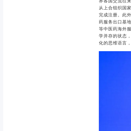
界各国交流往
从上合组织国
完成注册。此
药服务出口基
等中医药海外
学并存的状态
化的思维语言