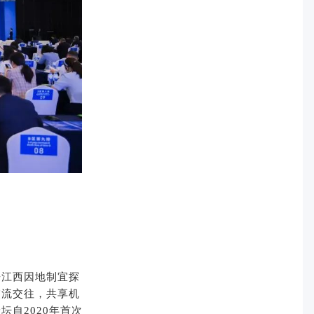
来江西因地制宜探
交流交往，共享机
自2020年首次