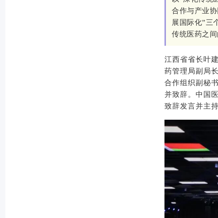
合作与产业协
展国际化”三
传统医药之间
江西省省长叶
药管理局副局长
合作组织副秘
并致辞。中国
致辞发言并主