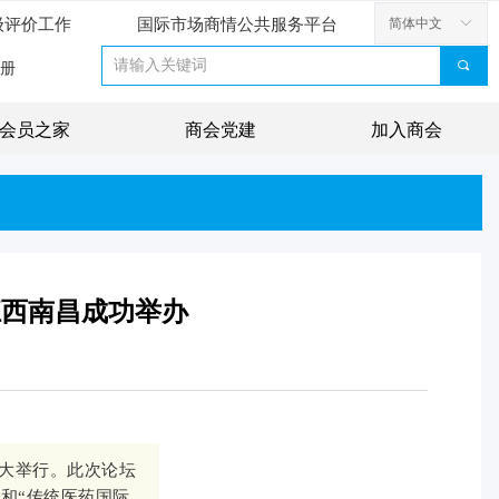
级评价工作
国际市场商情公共服务平台
简体中文
ꀅ
끠
册
会员之家
商会党建
加入商会
江西南昌成功举办
盛大举行。此次论坛
和“传统医药国际