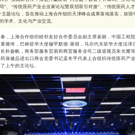
同”、“传统医药产业企业家论坛暨双招双引对接”、“传统医药人
个主题论坛，旨在推动上海合作组织天津峰会成果落地落实，加强
的学术、文化与产业交流。
建春，上海合作组织睦邻友好合作委员会副主席崔丽，中国工程
黄璐琦，巴林驻华大使穆罕默德·谢胡，马尔代夫驻华大使法泽
书长朴扬帆，商务部服务贸易和商贸服务业司二级巡视员朱光耀
医药保健品进出口商会党委书记孟冬平代表上合组织传统医药产
持了上午的主论坛。