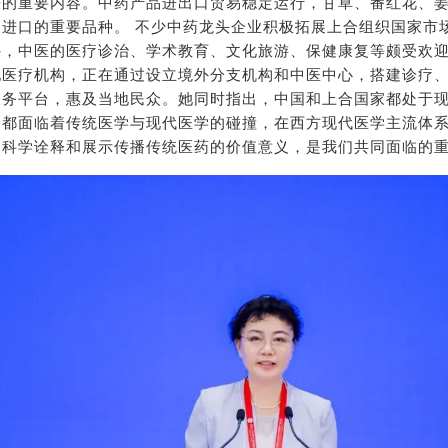
来的重要内容。中药产品进出口贸易稳定运行，甘草、番红花、
家进口的重要品种。 不少中药龙头企业积极拓展上合组织国家市
外，中医的医疗诊治、学术教育、文化旅游、保健康复等颇受欢
地医疗机构，正在通过设立境外分支机构和中医中心，搭建诊疗
服务平台，惠及当地民众。她同时指出，中国和上合国家都处于
，都面临着传统医学与现代医学的碰撞，在西方现代医学主流体
，科学诠释和展示传播传统医药的价值意义，是我们共同面临的