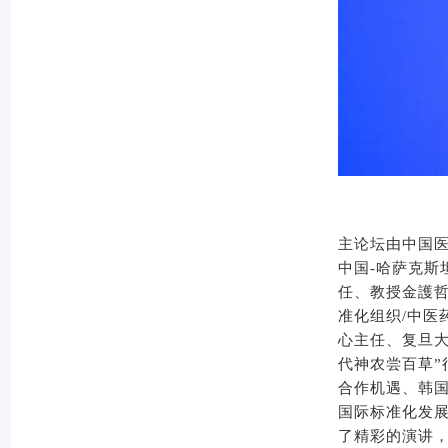
主论坛由中国
中国-哈萨克斯
任、教授金護哲
准化组织/中医
心主任、复旦
代神农尝百草
合作机遇、韩
国际标准化发
了精彩的演讲