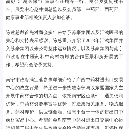
简称“汇鸿医保”）董事长汪翔等一行。商会罗扬副秘书
长、展览中心赵井满总监以及会员部、中药部、西药部、
健康事业部相关负责人参加会谈。
陈述总裁首先对商会多年来给予苏豪集团以及汇鸿医保的
关心和支持表示感谢。陈总重点介绍了2023年汇鸿集团并
入苏豪集团以来公司整体运营情况，以及苏豪集团与南宁
市政府在中医药和中药材领域的合作愿景和所开展的工
作，希望商会给予支持。
南宁市政府满宝茗参事详细介绍了广西中药材进出口交易
中心的成立背景，希望进一步找准南宁与以东盟国家为主
开展中药材合作的切入点，依托南宁区位条件、通关便利
优势，中药材资源丰富等优势，打造集报关服务、物流服
务、药材养护、供应链金融、信息平台于一体的进出口中
药材贸易中心。希望商会对南宁中药材进出口交易中心运
行和第二届中药材供应商大会给予指导和支持。汇鸿医保