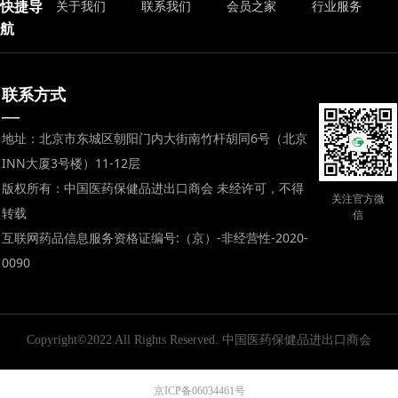
快捷导
关于我们
联系我们
会员之家
行业服务
航
联系方式
—
地址：北京市东城区朝阳门内大街南竹杆胡同6号（北京
INN大厦3号楼）11-12层
版权所有：中国医药保健品进出口商会 未经许可，不得
关注官方微
转载
信
互联网药品信息服务资格证编号:（京）-非经营性-2020-
0090
Copyright©2022 All Rights Reserved.
中国医药保健品进出口商会
京ICP备06034461号