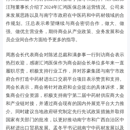
汪翔董事长介绍了2024年汇鸿医保总体运营情况、公司未
来发展思路以及与南宁市政府在中医药和中药材领域的合
作规划。汪总表示希望继续与商会密切合作，做大、做
强、做优主营业务，期待商会从产业政策、业务发展和会
员企业间合作方面给予更多的指导。
周惠会长代表商会对陈述总裁和满参事一行到访商会表示
热烈欢迎，感谢汇鸿医保作为商会副会长单位多年来一直
履职尽责，积极支持行业工作，并对苏豪集团与南宁市政
府合作打造中药材进出口交易平台项目表示赞赏和支持。
周会长表示，商会将针对政府和企业提出的具体诉求，聚
集商会行业资源，积极支持南宁第二届中药材供应商大会
和产业链对接，并通过商会现有的国内外展览平台大力推
介。同时建议当地政府研究制定先行先试政策措施并取得
国家有关部门的批准，以更好推动南宁市和广西自治区中
药材进出口贸易发展。孟冬平书记就南宁中药材发展以及