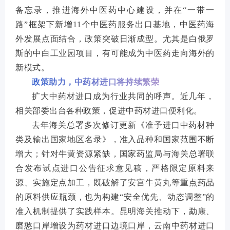
备忘录，推进海外中医药中心建设，并在“一带一
路”框架下新增11个中医药服务出口基地，中医药海
外发展点面结合，政策突破日渐成型。尤其是白俄罗
斯的中白工业园项目，有可能成为中医药走向海外的
新模式。
政策助力，中药材进口将持续繁荣
扩大中药材进口成为行业共同的呼声。近几年，
相关部委出台各种政策，促进中药材进口便利化。
去年海关总署多次修订更新《准予进口中药材种
类及输出国家地区名录》，准入品种和国家范围不断
增大；针对牛黄资源紧缺，国家药监局与海关总署联
合发布试点进口公告征求意见稿，严格限定原料来
源、实施定点加工，既破解了安宫牛黄丸等重点药品
的原料供应瓶颈，也为构建“安全优先、动态调整”的
准入机制提供了实践样本。昆明海关推动下，勐康、
磨憨口岸增设为药材进口边境口岸，云南中药材进口