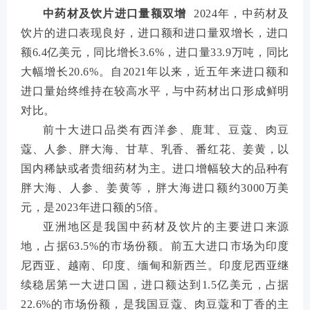
中药材及饮片进口量额双增
2024年，中药材及
饮片的进口表现良好，进口额和进口量双增长，进口
额6.4亿美元，同比增长3.6%，进口量33.9万吨，同比
大幅增长20.6%。自2021年以来，近五年来进口额和
进口量始终维持在较高水平，与中药材出口形成鲜明
对比。
前十大进口品类有西洋参、鹿茸、豆蔻、肉豆
蔻、人参、胖大海、甘草、乳香、番红花、姜黄，以
国内稀缺或者贵细药材为主。进口增幅较大的品种有
胖大海、人参、姜黄等，胖大海进口额约3000万美
元，是2023年进口额的5倍。
亚洲地区是我国中药材及饮片的主要进口来源
地，占据63.5%的市场份额。前五大进口市场为印度
尼西亚、越南、印度、缅甸和新西兰。印度尼西亚继
续稳居第一大进口国，进口额达到1.5亿美元，占据
22.6%的市场份额，是我国豆蔻、肉豆蔻和丁香的主