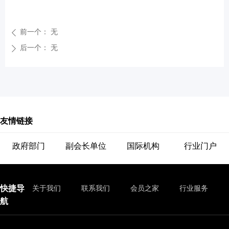
前一个：
无
ꄴ
后一个：
无
ꄲ
友情链接
政府部门
副会长单位
国际机构
行业门户
快捷导
关于我们
联系我们
会员之家
行业服务
航