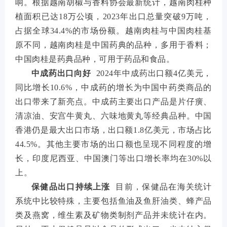
响。根据越南胡椒与香料协会最新统计，越南肉桂种
植面积已达18万公顷，2023年出口总量突破9万吨，
占据全球34.4%的市场份额。越南肉桂与中国肉桂基
原不同，越南肉桂是中国药典的品种，多用于香料；
中国肉桂是药典品种，可用于药品和食品。
中成药出口向好
2024年中成药出口额4亿美元，
同比增长10.6%，中成药的增长为中国中药类商品的
出口带来了新亮点。中成药主要出口产品是片仔癀、
清凉油、安宫牛黄丸、六味地黄丸等经典品种。中国
香港仍是最大出口市场，出口额1.8亿美元，市场占比
44.5%。其他主要市场的出口额也呈现不同程度的增
长，印度尼西亚、中国澳门等出口增长率均在30%以
上。
保健品出口持续上涨
目前，保健品在海关统计
系统中比较特殊，主要包括鱼油及鱼肝油类、蜂产品
类及燕窝，维生素及矿物类制剂产品并未统计在内。