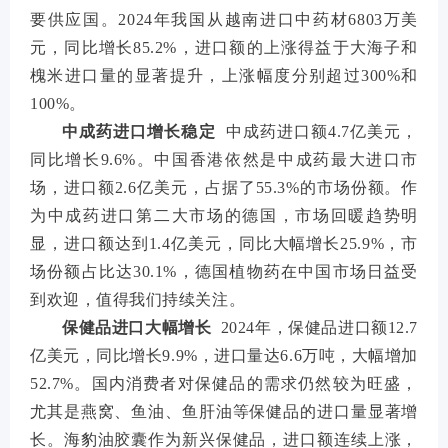
要供应国。2024年我国从越南进口中药材6803万美
元，同比增长85.2%，进口额的上涨得益于大海子和
槐米进口量的显著提升，上涨幅度分别超过300%和
100%。
中成药进口增长稳定
中成药进口额4.7亿美元，
同比增长9.6%。中国香港依然是中成药最大进口市
场，进口额2.6亿美元，占据了55.3%的市场份额。作
为中成药进口第二大市场的德国，市场回暖趋势明
显，进口额达到1.4亿美元，同比大幅增长25.9%，市
场份额占比达30.1%，德国植物药在中国市场日益受
到欢迎，值得我们持续关注。
保健品进口大幅增长
2024年，保健品进口额12.7
亿美元，同比增长9.9%，进口量达6.6万吨，大幅增加
52.7%。国内消费者对保健品的需求仍然较为旺盛，
尤其是燕窝、鱼油、鱼肝油等保健品的进口量显著增
长。海豹油胶囊作为新兴保健品，进口额连续上涨，