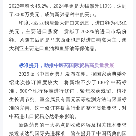
2023年增长45.2%，2024年更是大幅攀升119%，达到
了3000万美元，成为新兴品种中的亮点。
印度尼西亚稳居最大进口来源国，进口额为4.5亿
美元，主要进口燕窝，贡献了70.8%的进口市场份
额。紧随其后的是马来西亚也是以进口燕窝为主，澳
大利亚主要进口鱼油和鱼肝油等保健品。
标准提升，助推中医药国际贸易高质量发展
2025版《中国药典》发布在即。据国家药典委介
绍此次修订幅度较大，将新增不少于100个中药标
准，500个现行标准进行修订，聚焦农药残留、植物
生长调节剂、重金属及有害元素等检测方法与限量标
准的完善。这一修订将提高行业的整体质量要求，对
中药进出口贸易必然带来影响。
新版药典的一大亮点是收载内容及相关技术要求
接近或达到国际先进标准，旨在提升了中国药典的国