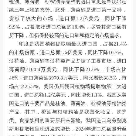
橙油、薄荷油、柠檬油等品种的进口量更是呈现出连
续三年上涨的态势。此外，薄荷醇是进口第一品种，
贡献了较大的市场，进口额1.2亿美元，同比下降
9.9%，占提取物进口总额的16.4%，尽管其进口额有
所下降，但仍保持较高的进口量和稳定的市场需求。
印度是我国植物提取物最大进口国，占据21.4%
的市场份额，进口总额1.6亿美元，同比下降16.7%。
薄荷油、薄荷醇等薄荷类产品占据了主要市场，进口
薄荷醇7160.4万美元，同比下降21.6%，市场占比
46%；进口薄荷油3979.8万美元，同比增长38.5%，市
场占比25.5%。美国仍居我国植物墙提取物第二大进
口国，进口总额1.2亿美元，同比增长1.1%。我国从美
国进口的主要产品是桂油、薄荷油、柠檬油等精油类
产品。其中，橙油与柑桔精油是我国化妆品、洗护
类、食品饮料的重要原料来源地。我国进口乌兹别克
斯坦提取物呈现爆发式增长，2024年进口总额攀升至