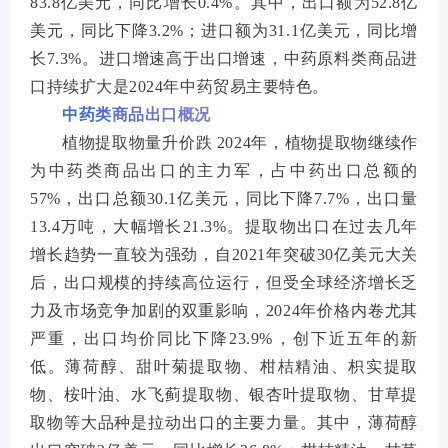
83.8亿美元，同比增长0.4%。其中，出口额为52.8亿
美元，同比下降3.2%；进口额为31.1亿美元，同比增
长7.3%。进口增速高于出口增速，中药原料类商品进
口持续扩大是2024年中药贸易主要特色。
中药类商品出口概况
植物提取物量升价跌 2024年，植物提取物继续作
为中药类商品出口的主力军，占中药出口总额的
57%，出口总额30.1亿美元，同比下降7.7%，出口量
13.4万吨，大幅增长21.3%。提取物出口在过去几年
增长趋势一直较为强劲，自2021年突破30亿美元大关
后，出口规模的持续高位运行，但受全球经济增长乏
力及市场竞争加剧的双重影响，2024年价格内卷尤其
严重，出口均价同比下降23.9%，创下近五年的新
低。薄荷醇、甜叶菊提取物、柑桔精油、枳实提取
物、桉叶油、水飞蓟提取物、银杏叶提取物、甘草提
取物等大品种是拉动出口的主要力量。其中，薄荷醇