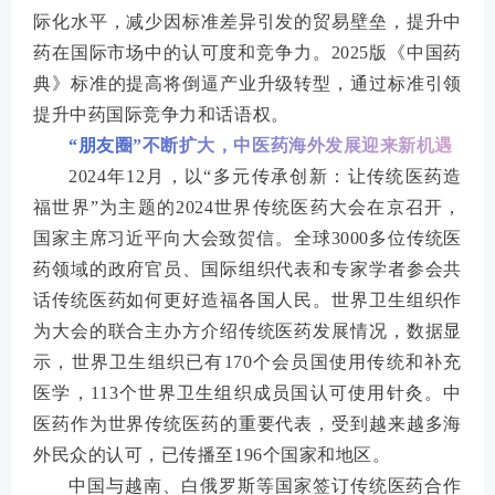
际化水平，减少因标准差异引发的贸易壁垒，提升中
药在国际市场中的认可度和竞争力。2025版《中国药
典》标准的提高将倒逼产业升级转型，通过标准引领
提升中药国际竞争力和话语权。
“朋友圈”不断扩大，中医药海外发展迎来新机遇
2024年12月，以“多元传承创新：让传统医药造
福世界”为主题的2024世界传统医药大会在京召开，
国家主席习近平向大会致贺信。全球3000多位传统医
药领域的政府官员、国际组织代表和专家学者参会共
话传统医药如何更好造福各国人民。世界卫生组织作
为大会的联合主办方介绍传统医药发展情况，数据显
示，世界卫生组织已有170个会员国使用传统和补充
医学，113个世界卫生组织成员国认可使用针灸。中
医药作为世界传统医药的重要代表，受到越来越多海
外民众的认可，已传播至196个国家和地区。
中国与越南、白俄罗斯等国家签订传统医药合作