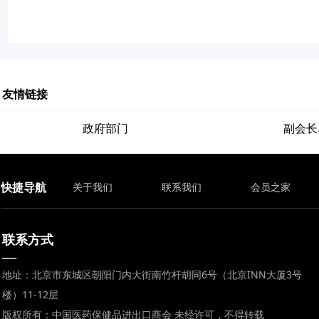
友情链接
政府部门
副会长
快捷导航
关于我们
联系我们
会员之家
联系方式
—
地址：北京市东城区朝阳门内大街南竹杆胡同6号（北京INN大厦3号
楼）11-12层
版权所有：中国医药保健品进出口商会 未经许可，不得转载