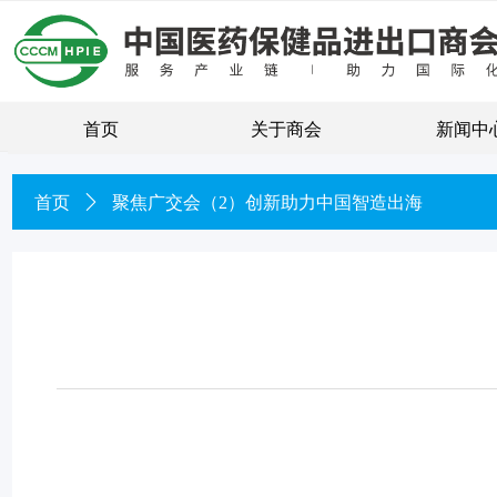
首页
关于商会
新闻中
首页
ꄲ
聚焦广交会（2）创新助力中国智造出海