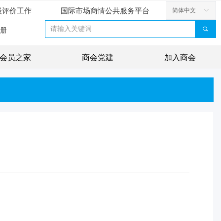
级评价工作
国际市场商情公共服务平台
简体中文
ꀅ
끠
册
会员之家
商会党建
加入商会