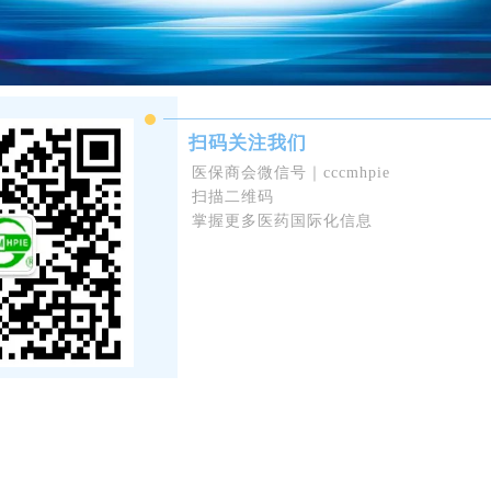
扫码关注我们
医保商会微信号｜cccmhpie
扫描二维码
掌握更多医药国际化信息