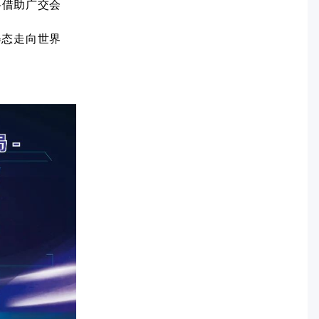
将借助广交会
姿态走向世界