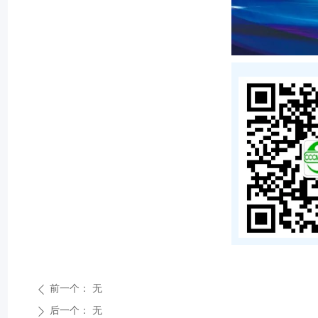
前一个：
无
ꄴ
后一个：
无
ꄲ