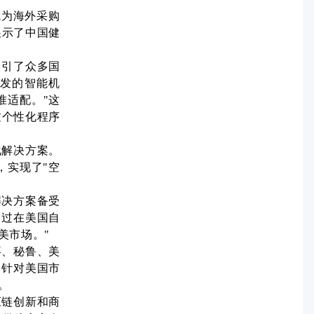
成为海外采购
展示了中国健
吸引了众多国
研发的智能机
准适配。"这
过个性化程序
化解决方案。
，实现了"空
解决方案备受
通过在美国自
美市场。"
拜、秘鲁、美
是针对美国市
。
应链创新和商